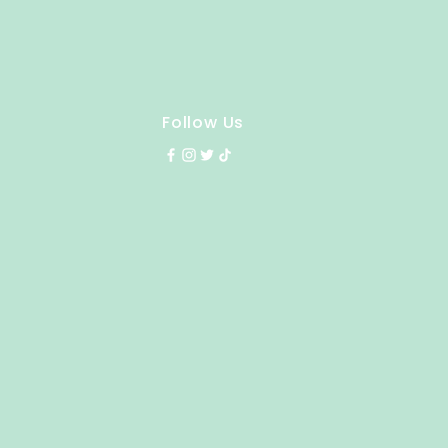
Follow Us
y