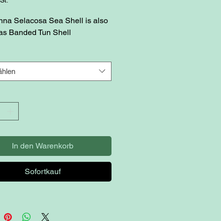
nna Selacosa Sea Shell is also
as Banded Tun Shell
hlen
In den Warenkorb
Sofortkauf