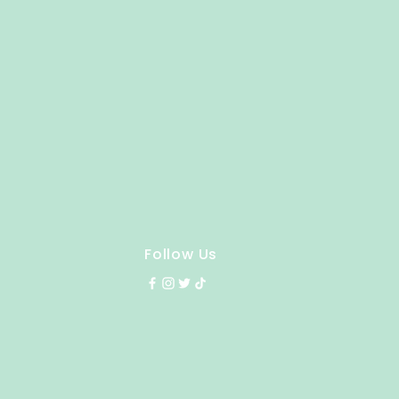
Follow Us
y