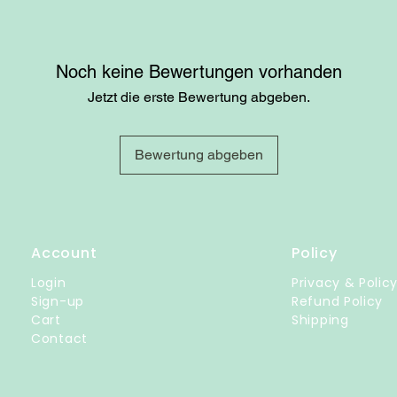
Noch keine Bewertungen vorhanden
Jetzt die erste Bewertung abgeben.
Bewertung abgeben
Account
Policy
Login
Privacy & Polic
Sign-up
Refund Policy
Cart
Shipping
Contact