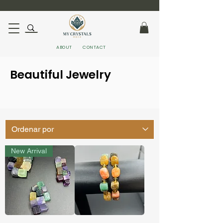
ABOUT
CONTACT
Beautiful Jewelry
New Arrival