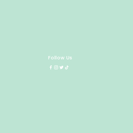
Follow Us
y