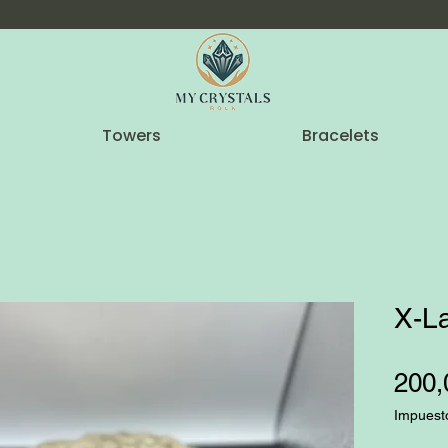
Towers
Bracelets
X-La
200,
Impuest