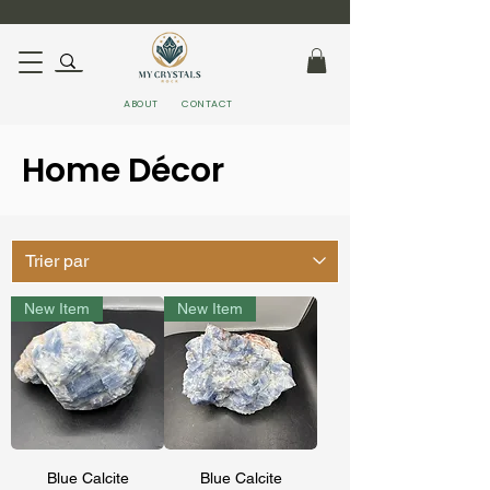
ABOUT
CONTACT
Home
Décor
New Item
New Item
Blue Calcite
Blue Calcite