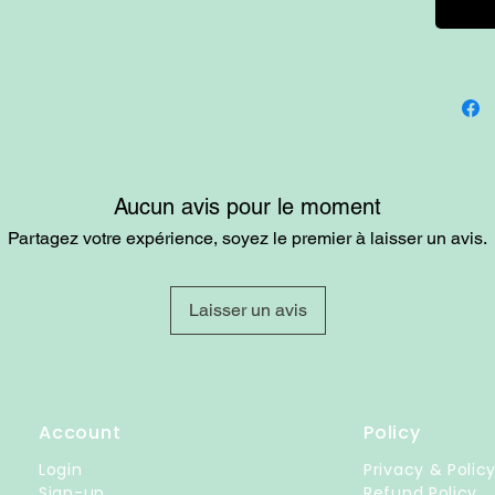
Aucun avis pour le moment
Partagez votre expérience, soyez le premier à laisser un avis.
Laisser un avis
Account
Policy
Login
Privacy & Polic
Sign-up
Refund Policy