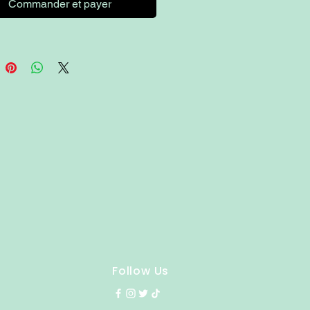
Commander et payer
Follow Us
y