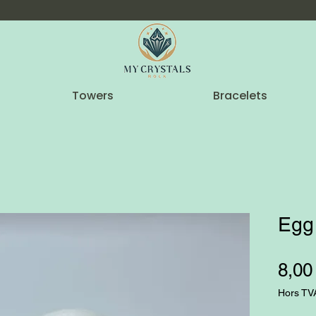
Towers
Bracelets
Egg
8,00
Hors TV