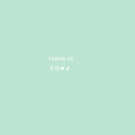
Follow Us
y