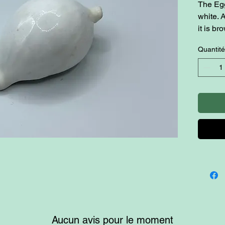
The Eg
white. 
it is br
Quantité
Aucun avis pour le moment