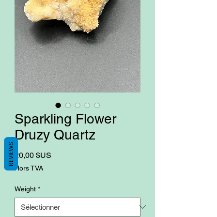
Sparkling Flower
Druzy Quartz
REVIEWS
Prix
20,00 $US
Hors TVA
Weight
*