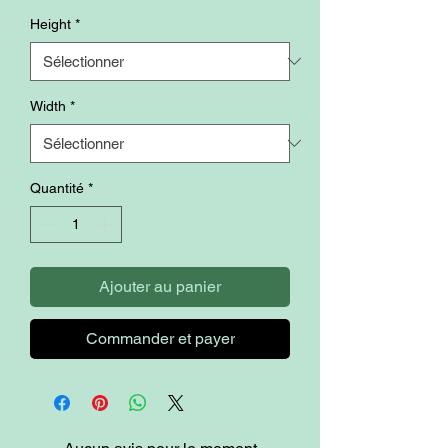
Height
*
Width
*
Quantité
*
Ajouter au panier
Commander et payer