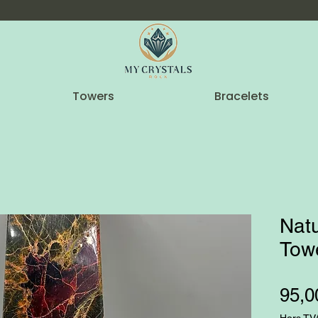
Towers
Bracelets
Natu
Tow
95,0
Hors TV